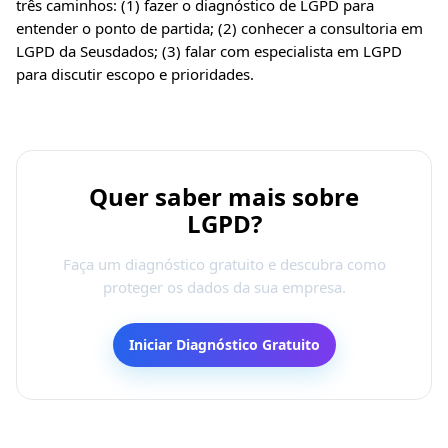
três caminhos: (1)
fazer o diagnóstico de LGPD
para
entender o ponto de partida; (2) conhecer a
consultoria em
LGPD
da Seusdados; (3)
falar com especialista em LGPD
para discutir escopo e prioridades.
Quer saber mais sobre
LGPD?
Faça um diagnóstico gratuito e descubra como
proteger os dados da sua empresa.
Iniciar Diagnóstico Gratuito