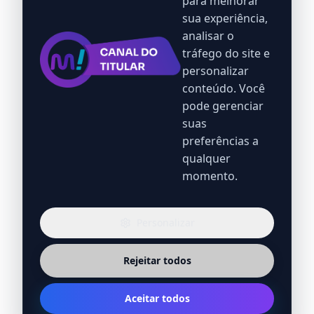
para melhorar
sua experiência,
analisar o
tráfego do site e
personalizar
conteúdo. Você
pode gerenciar
suas
preferências a
qualquer
momento.
Personalizar
Rejeitar todos
Aceitar todos