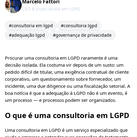
Marcelo Fattori
CEO & Especialista em LGPD
#
consultoria em lgpd
#
consultoria lgpd
#
adequação lgpd
#
governança de privacidade
Procurar uma
consultoria em LGPD
raramente é uma
decisão isolada. Ela costuma vir depois de um susto: um
pedido difícil de titular, uma exigência contratual de cliente
corporativo, um questionamento sobre fornecedor, um
incidente, uma due diligence ou uma fiscalização setorial. A
boa notícia é que a adequação à LGPD não é um evento, é
um processo — e processos podem ser organizados.
O que é uma consultoria em LGPD
Uma consultoria em LGPD é um serviço especializado que
ajuda a empresa a entender suas operações de tratamento