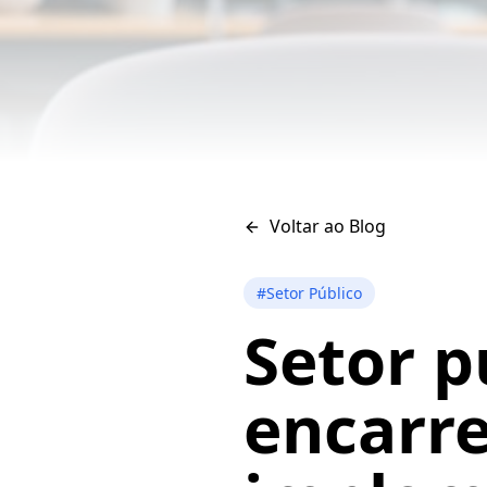
Voltar ao Blog
#
Setor Público
Setor p
encarr