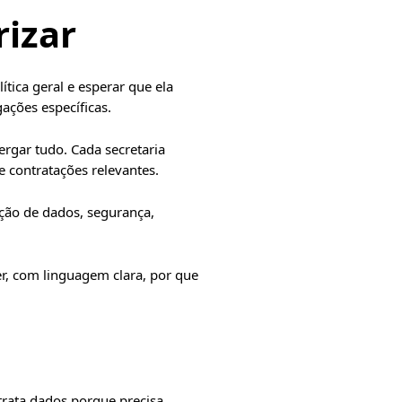
rizar
tica geral e esperar que ela
ações específicas.
rgar tudo. Cada secretaria
e contratações relevantes.
eção de dados, segurança,
er, com linguagem clara, por que
 trata dados porque precisa