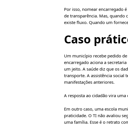
Por isso, nomear encarregado é 
de transparência. Mas, quando c
existe fluxo. Quando um forneced
Caso práti
Um município recebe pedido de u
encarregado aciona a secretaria
um jeito. A saúde diz que os da
transporte. A assistência social
manifestações anteriores.
A resposta ao cidadão vira uma
Em outro caso, uma escola munic
praticidade. O TI não avaliou s
uma família. Esse é o retrato c