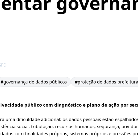
entar governa
GPD
#
governança de dados públicos
#
proteção de dados prefeitur
vacidade público com diagnóstico e plano de ação por secr
ra uma dificuldade adicional: os dados pessoais estão espalhados
stência social, tributação, recursos humanos, segurança, ouvidoria
a dados com finalidades próprias, sistemas próprios e pressões pr