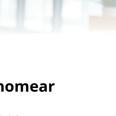
 nomear