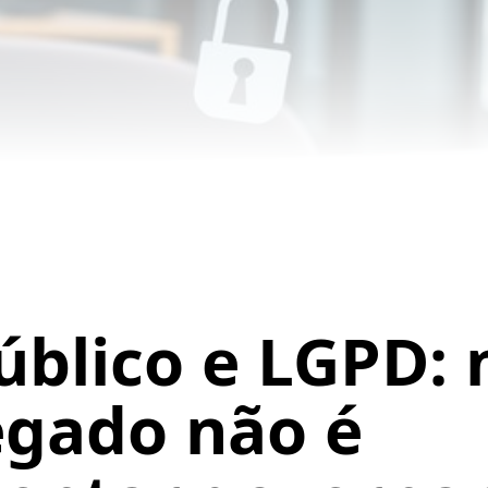
úblico e LGPD:
egado não é