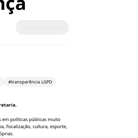
nça
Compartilhar
a
#
transparência LGPD
etaria.
 em políticas públicas muito
, fiscalização, cultura, esporte,
óprias.