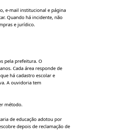
 e-mail institucional e página
ar. Quando há incidente, não
mpras e jurídico.
 pela prefeitura. O
umanos. Cada área responde de
que há cadastro escolar e
iva. A ouvidoria tem
er método.
taria de educação adotou por
descobre depois de reclamação de