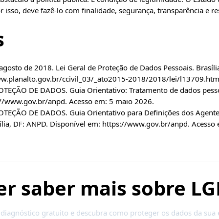
r isso, deve fazê-lo com finalidade, segurança, transparência e r
s
agosto de 2018. Lei Geral de Proteção de Dados Pessoais. Brasília
ww.planalto.gov.br/ccivil_03/_ato2015-2018/2018/lei/l13709.htm
ÃO DE DADOS. Guia Orientativo: Tratamento de dados pessoais
://www.gov.br/anpd.
Acesso em: 5 maio 2026.
ÇÃO DE DADOS. Guia Orientativo para Definições dos Agente
ília, DF: ANPD. Disponível em:
https://www.gov.br/anpd.
Acesso 
r saber mais sobre L
diagnóstico gratuito e descubra como proteger os dados da sua