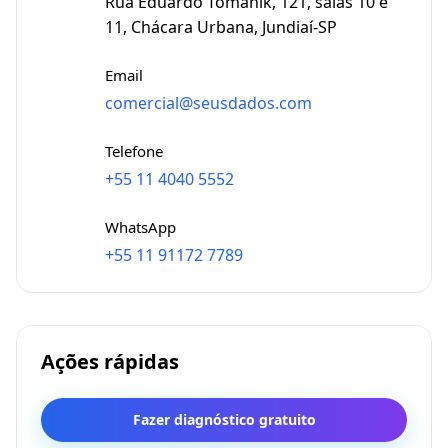
Rua Eduardo Tomanik, 121, salas 10 e
11, Chácara Urbana, Jundiaí-SP
Email
comercial@seusdados.com
Telefone
+55 11 4040 5552
WhatsApp
+55 11 91172 7789
Ações rápidas
Fazer diagnóstico gratuito