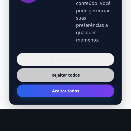
conteúdo. Você
pode gerenciar
suas
preferências a
qualquer
momento.
Personalizar
Rejeitar todos
Aceitar todos
Fique por dentro das novidades em LGPD