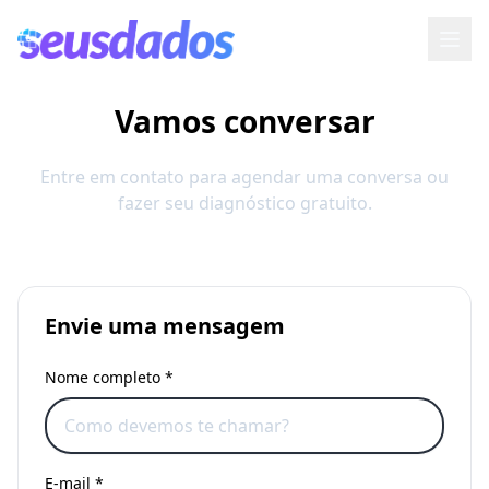
Vamos
conversar
Entre em contato para agendar uma conversa ou
fazer seu diagnóstico gratuito.
Envie uma mensagem
Nome completo *
E-mail *