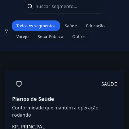
Todos os segmentos
Saúde
Educação
Varejo
Setor Público
Outros
SAÚDE
Planos de Saúde
Conformidade que mantém a operação
rodando
KPI PRINCIPAL