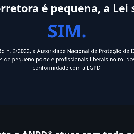
retora é pequena, a Lei 
SIM.
ão n. 2/2022, a Autoridade Nacional de Proteção de D
 de pequeno porte e profissionais liberais no rol d
conformidade com a LGPD.