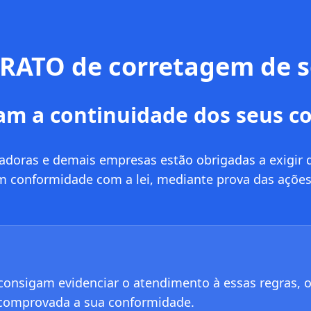
ATO de corretagem de 
m a continuidade dos seus c
radoras e demais empresas estão obrigadas a exigir 
 conformidade com a lei, mediante prova das ações 
onsigam evidenciar o atendimento à essas regras, o
 comprovada a sua conformidade.