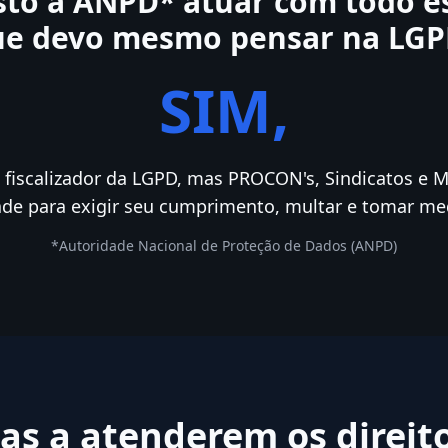
to a ANPD* atuar com todo es
ue devo mesmo pensar na LGP
SIM,
 fiscalizador da LGPD, mas PROCON's, Sindicatos e 
de para exigir seu cumprimento, multar e tomar med
*Autoridade Nacional de Proteção de Dados (ANPD)
as a atenderem os direito