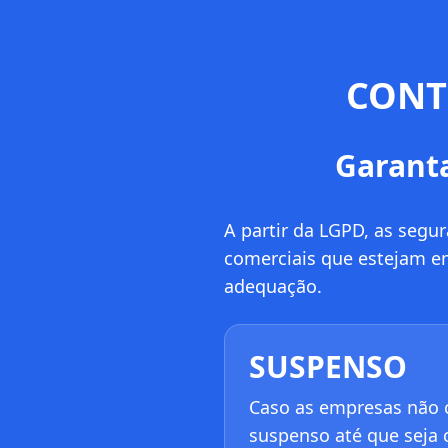
CONTR
Garanta
A partir da LGPD, as segu
comerciais que estejam em
adequação.
SUSPENSO
Caso as empresas não c
suspenso até que seja