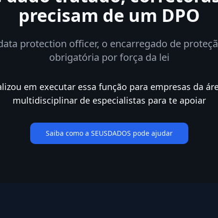
precisam de um DPO
 data protection officer, o encarregado de prote
obrigatória por força da lei
alizou em executar essa função para empresas da ár
multidisciplinar de especialistas para te apoiar
Saiba como a SEUSDADOS pode ajudar