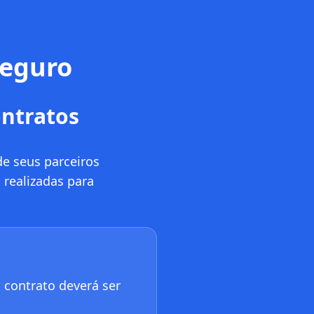
seguro
ontratos
de seus parceiros
realizadas para
 contrato deverá ser