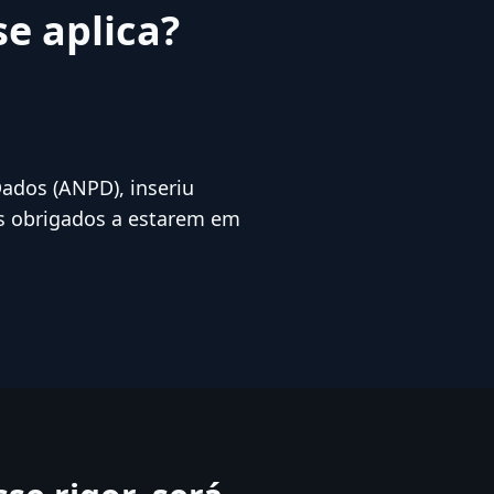
se aplica?
ados (ANPD), inseriu
os obrigados a estarem em