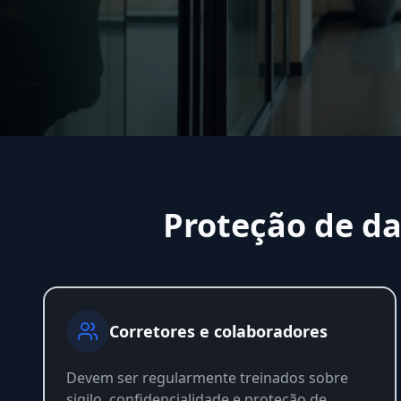
Proteção de da
Corretores e colaboradores
Devem ser regularmente treinados sobre
sigilo, confidencialidade e proteção de