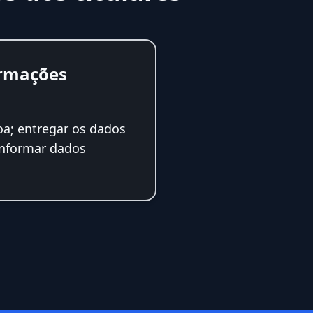
ormações
oa; entregar os dados
informar dados