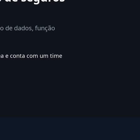
ção de dados, função
ea e conta com um time