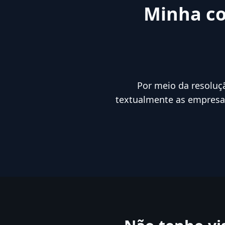
Minha cor
Por meio da resoluç
textualmente as empresas