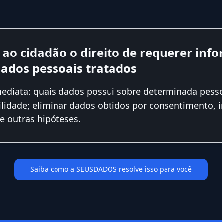
ao cidadão o direito de requerer inf
dados pessoais tratados
mediata: quais dados possui sobre determinada pess
lidade; eliminar dados obtidos por consentimento, 
e outras hipóteses.
Saiba como a SEUSDADOS resolve isso para você