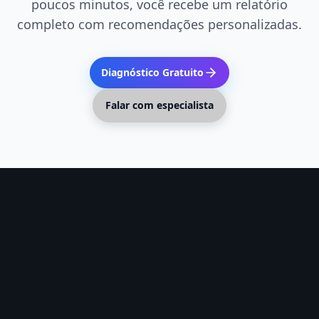
poucos minutos, você recebe um relatório
completo com recomendações personalizadas.
Diagnóstico Gratuito
Falar com especialista