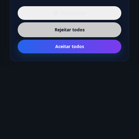
Personalizar
Rejeitar todos
Aceitar todos
Fique por dentro das novidades em LGPD
Receba insights práticos, atualizações regulatórias e
conteúdo exclusivo sobre privacidade e proteção de dados.